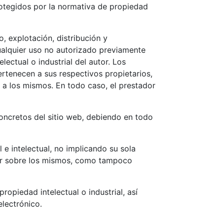
rotegidos por la normativa de propiedad
o, explotación, distribución y
Cualquier uso no autorizado previamente
ectual o industrial del autor. Los
ertenecen a sus respectivos propietarios,
 a los mismos. En todo caso, el prestador
oncretos del sitio web, debiendo en todo
 e intelectual, no implicando su sola
ador sobre los mismos, como tampoco
opiedad intelectual o industrial, así
electrónico.