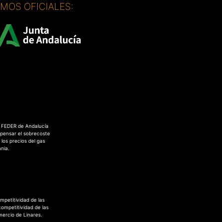
SMOS OFICIALES:
o FEDER de Andalucía
pensar el sobrecoste
los precios del gas
nia.
mpetitividad de las
competitividad de las
ercio de Linares.