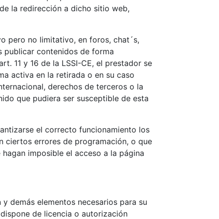
de la redirección a dicho sitio web,
 pero no limitativo, en foros, chat´s,
s publicar contenidos de forma
t. 11 y 16 de la LSSI-CE, el prestador se
a activa en la retirada o en su caso
nternacional, derechos de terceros o la
nido que pudiera ser susceptible de esta
antizarse el correcto funcionamiento los
an ciertos errores de programación, o que
 hagan imposible el acceso a la página
ión y demás elementos necesarios para su
 dispone de licencia o autorización