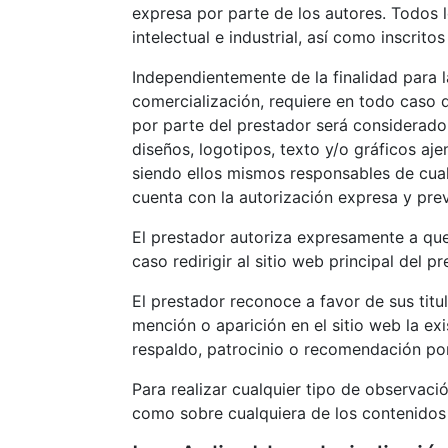
expresa por parte de los autores. Todos 
intelectual e industrial, así como inscrito
Independientemente de la finalidad para la
comercialización, requiere en todo caso d
por parte del prestador será considerado 
diseños, logotipos, texto y/o gráficos aj
siendo ellos mismos responsables de cual
cuenta con la autorización expresa y pre
El prestador autoriza expresamente a que
caso redirigir al sitio web principal del 
El prestador reconoce a favor de sus titu
mención o aparición en el sitio web la e
respaldo, patrocinio o recomendación po
Para realizar cualquier tipo de observaci
como sobre cualquiera de los contenidos d