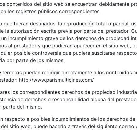
los contenidos del sitio web se encuentran debidamente p
s en los registros públicos correspondientes.
 que fueran destinados, la reproducción total o parcial, us
e la autorización escrita previa por parte del prestador. 
un incumplimiento grave de los derechos de propiedad intel
enos al prestador y que pudieran aparecer en el sitio web, p
quier posible controversia que pudiera suscitarse respecto
via por parte de los mismos.
 terceros puedan redirigir directamente a los contenidos c
prestador: http://www.parismulticines.com/
lares los correspondientes derechos de propiedad industrial
xistencia de derechos o responsabilidad alguna del prest
r parte del mismo.
ón respecto a posibles incumplimientos de los derechos de pr
el sitio web, puede hacerlo a través del siguiente correo 