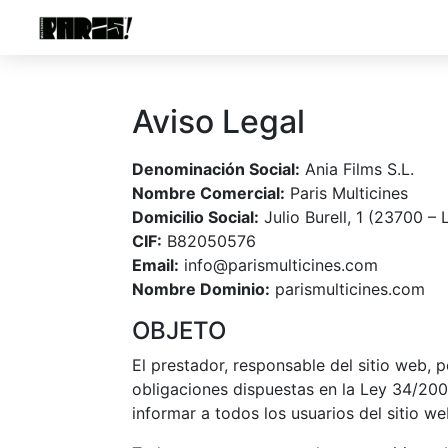
Aviso Legal
Denominación Social:
Ania Films S.L.
Nombre Comercial:
Paris Multicines
Domicilio Social:
Julio Burell, 1 (23700 – 
CIF:
B82050576
Email:
info@parismulticines.com
Nombre Dominio:
parismulticines.com
OBJETO
El prestador, responsable del sitio web,
obligaciones dispuestas en la Ley 34/200
informar a todos los usuarios del sitio w