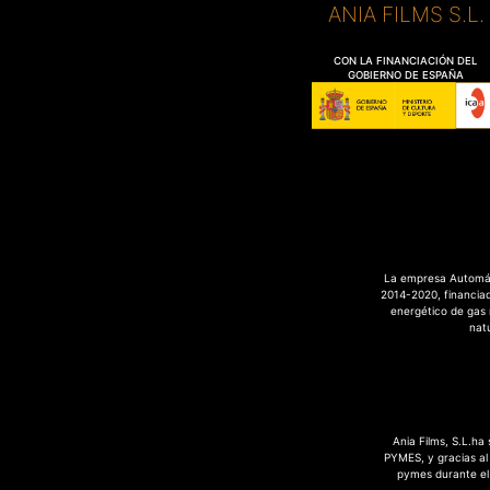
ANIA FILMS S.L
CON LA FINANCIACIÓN DEL
GOBIERNO DE ESPAÑA
La empresa Automáti
2014-2020, financia
energético de gas 
nat
Ania Films, S.L.ha
PYMES, y gracias al 
pymes durante el