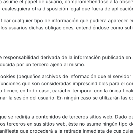
b asume el papel de usuario, comprometiéndose a la observ
 cualesquiera otra disposición legal que fuera de aplicació
ficar cualquier tipo de información que pudiera aparecer en 
los usuarios dichas obligaciones, entendiéndose como sufic
e responsabilidad derivada de la información publicada en 
ducida por un tercero ajeno al mismo.
 cookies (pequeños archivos de información que el servidor
funciones que son consideradas imprescindibles para el cor
web tienen, en todo caso, carácter temporal con la única fin
inar la sesión del usuario. En ningún caso se utilizarán las
 que se redirija a contenidos de terceros sitios web. Dado 
los terceros en sus sitios web, éste no asume ningún tipo 
nifiesta que procederá a la retirada inmediata de cualquie