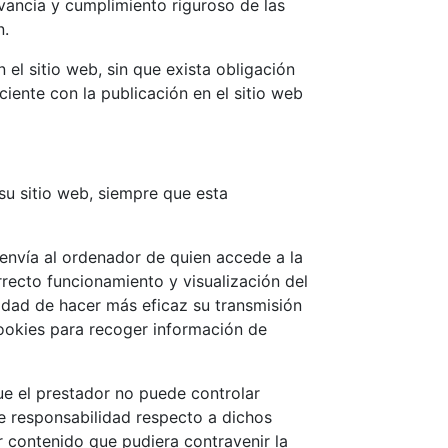
ancia y cumplimiento riguroso de las
n.
el sitio web, sin que exista obligación
iente con la publicación en el sitio web
su sitio web, siempre que esta
 envía al ordenador de quien accede a la
recto funcionamiento y visualización del
alidad de hacer más eficaz su transmisión
 cookies para recoger información de
que el prestador no puede controlar
de responsabilidad respecto a dichos
r contenido que pudiera contravenir la