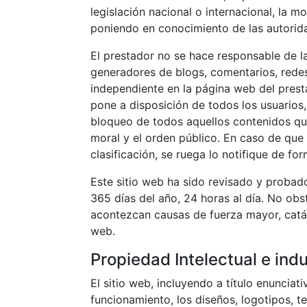
legislación nacional o internacional, la m
poniendo en conocimiento de las autorid
El prestador no se hace responsable de la
generadores de blogs, comentarios, redes
independiente en la página web del presta
pone a disposición de todos los usuarios,
bloqueo de todos aquellos contenidos que 
moral y el orden público. En caso de que 
clasificación, se ruega lo notifique de fo
Este sitio web ha sido revisado y probad
365 días del año, 24 horas al día. No obs
acontezcan causas de fuerza mayor, catás
web.
Propiedad Intelectual e indu
El sitio web, incluyendo a título enuncia
funcionamiento, los diseños, logotipos, t