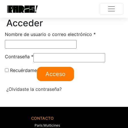
Acceder
Obligatorio
Nombre de usuario o correo electrónico
*
Obligatorio
Contraseña
*
Recuérdame
Acceso
¿Olvidaste la contraseña?
CONTACTO
Paris Multicines