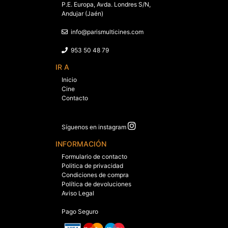
P.E. Europa, Avda. Londres S/N,
Andujar (Jaén)
info@parismulticines.com
953 50 48 79
IR A
Inicio
Cine
Contacto
Síguenos en instagram
INFORMACIÓN
Formulario de contacto
Politica de privacidad
Condiciones de compra
Política de devoluciones
Aviso Legal
Pago Seguro