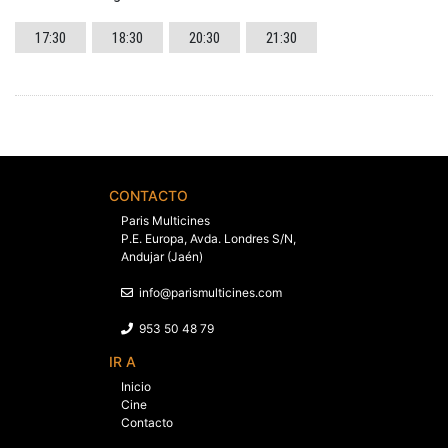
17:30
18:30
20:30
21:30
CONTACTO
Paris Multicines
P.E. Europa, Avda. Londres S/N,
Andujar (Jaén)
info@parismulticines.com
953 50 48 79
IR A
Inicio
Cine
Contacto